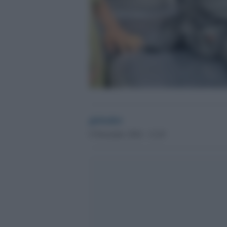
globalist
9 Novembre 2024 - 12.29