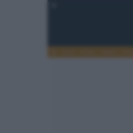
Esteri
Notizie
Politica
Econ