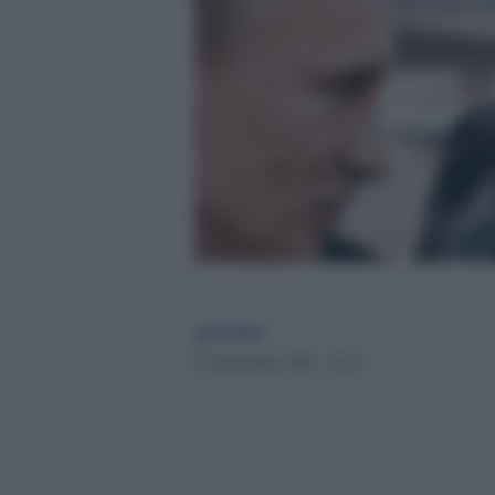
globalist
25 Settembre 2024 - 20.31