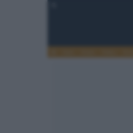
Esteri
Notizie
Politica
Econ