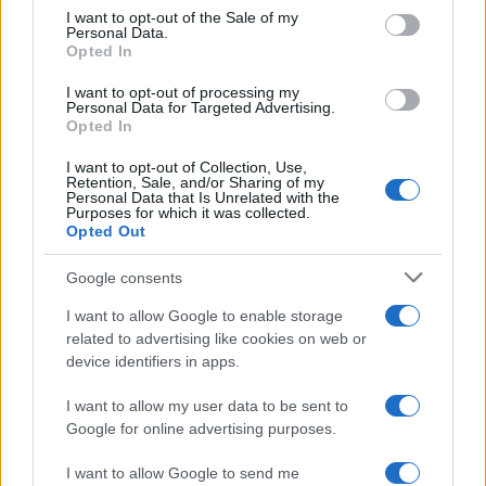
services and may gather and store information including but
I want to opt-out of the Sale of my
Personal Data.
not limited to your visit or usage behaviour. You may click to
Opted In
grant or deny consent to Google and its third-party tags to
use your data for below specified purposes in below Google
I want to opt-out of processing my
consent section.
Personal Data for Targeted Advertising.
Opted In
I want to opt-out of Collection, Use,
Retention, Sale, and/or Sharing of my
Personal Data that Is Unrelated with the
Purposes for which it was collected.
Opted Out
Syndication
Culture
Google consents
Salute
Globalist
I want to allow Google to enable storage
related to advertising like cookies on web or
Megachip
Globalscience
device identifiers in apps.
GiULia
Globalsport
I want to allow my user data to be sent to
Google for online advertising purposes.
Prima Pagina
I want to allow Google to send me