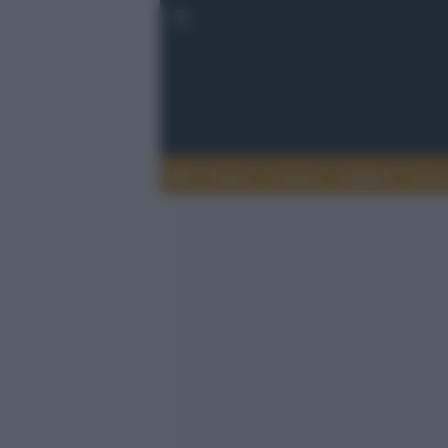
Esteri
Notizie
Politica
Econ