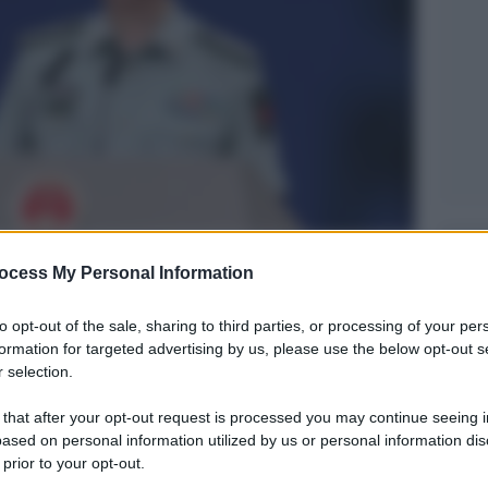
Legg
se Wu Qian
ocess My Personal Information
to opt-out of the sale, sharing to third parties, or processing of your per
formation for targeted advertising by us, please use the below opt-out s
 selection.
 that after your opt-out request is processed you may continue seeing i
ased on personal information utilized by us or personal information dis
 prior to your opt-out.