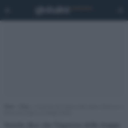
Home
>
Esteri
>
Israele dice che l’ingresso delle truppe a Rafah serve a
liberare gli ostaggi e a sconfiggere Hamas
Israele dice che l'ingresso delle truppe