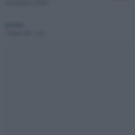
Aiuti umanitari a Rafah
globalist
7 Maggio 2024 - 10.42