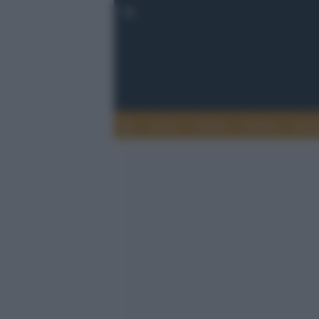
Esteri
Notizie
Politica
Econ