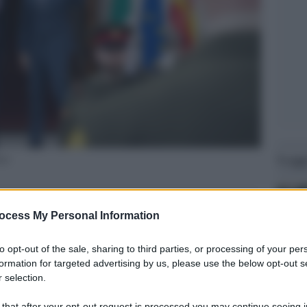
Legg
hez
ocess My Personal Information
to opt-out of the sale, sharing to third parties, or processing of your per
formation for targeted advertising by us, please use the below opt-out s
 selection.
 that after your opt-out request is processed you may continue seeing i