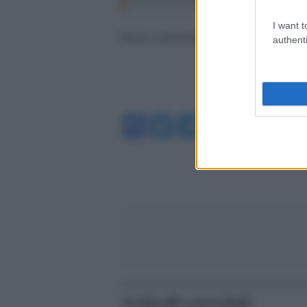
I want t
Invia commenti
authenti
Facebook
Twitter
Telegram
WhatsA
Articoli correlati