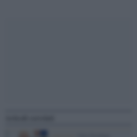
Articoli correlati
L'intervista /
Yulia Navalnaya: