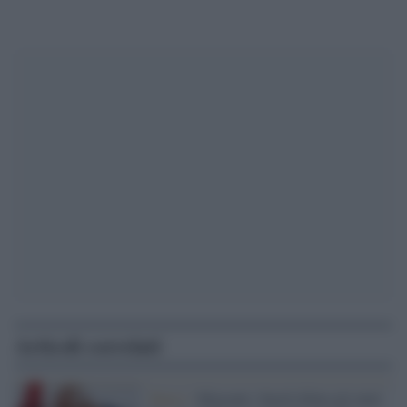
Articoli correlati
Tunisi /
Migranti, Saied rifiuta gli aiuti