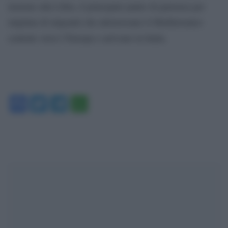
insieme alla Libia, il principale punto di partenza per
migliaia di migranti che attraversano il Mediterraneo
centrale verso l’Europa e arrivano in Italia.
Facebook
Twitter
Telegram
WhatsApp