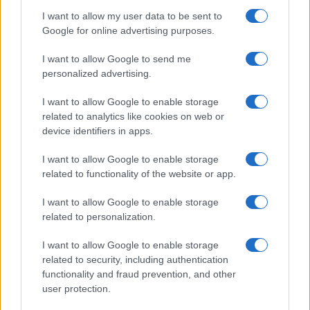
GiULia
Globalsport
I want to allow my user data to be sent to
Google for online advertising purposes.
Prima Pagina
I want to allow Google to send me
personalized advertising.
Giornale dello
Chi siamo
I want to allow Google to enable storage
Spettacolo
related to analytics like cookies on web or
Contributors
device identifiers in apps.
Wondernet
Facebook
I want to allow Google to enable storage
Giuliana Sgrena
related to functionality of the website or app.
Twitter
I want to allow Google to enable storage
Google News
related to personalization.
Mastodon
I want to allow Google to enable storage
related to security, including authentication
Cookie Policy
functionality and fraud prevention, and other
user protection.
Preferenze Privacy