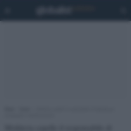
Home
>
Esteri
>
Moldavia espelle il responsabile di Sputnik per
propaganda e disinformazione
Moldavia espelle il responsabile di