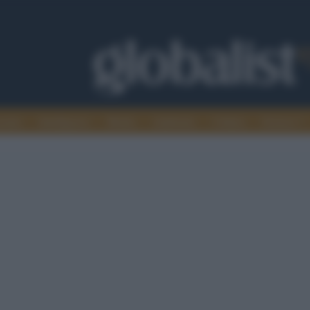
omia
Intelligence
Media
Ambiente
Cultura
Scienza