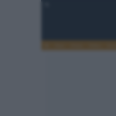
Esteri
Notizie
Politica
Econ