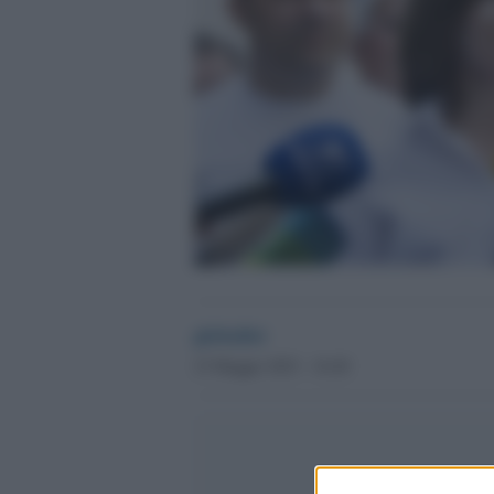
globalist
23 Maggio 2023 - 16.40