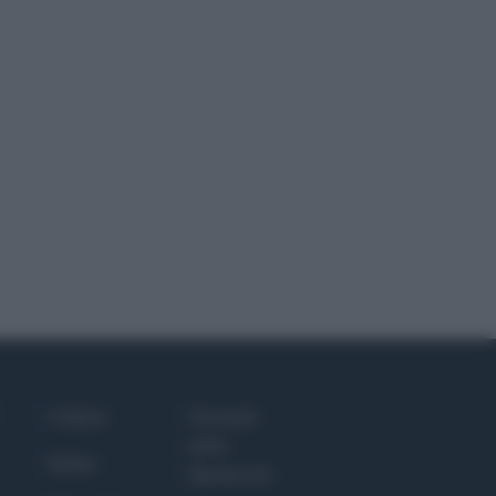
Culture
Giornale
dello
Salute
Spettacolo