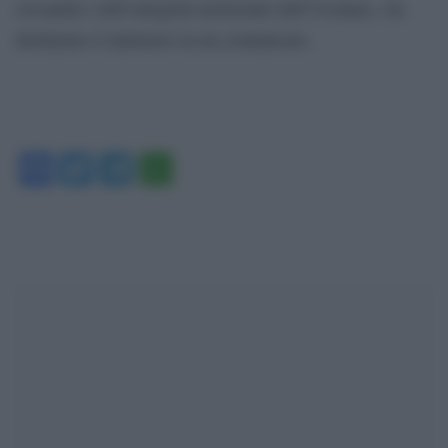
sovranità e dell’integrità territoriale dell’Ucraina», ha
dichiarato il ministero in un comunicato.
Facebook
Twitter
Telegram
WhatsApp