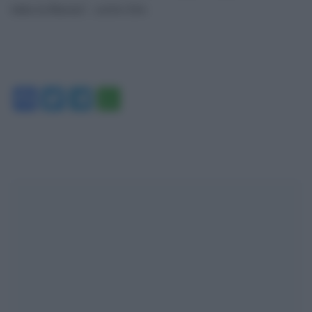
tutta la Russia”, scrive Isw.
Facebook
Twitter
Telegram
WhatsApp