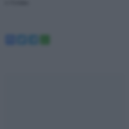
Ucraina
in
.
Facebook
Twitter
Telegram
WhatsApp