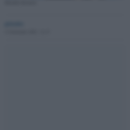
Michelle Bachelet
globalist
13 Settembre 2022 - 21.17