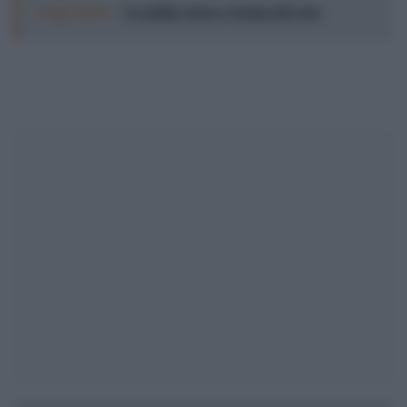
Leggi anche:
La mafia russa e l'arma del caos