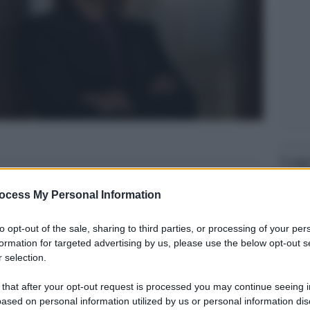
Legg
ocess My Personal Information
to opt-out of the sale, sharing to third parties, or processing of your per
formation for targeted advertising by us, please use the below opt-out s
 selection.
 that after your opt-out request is processed you may continue seeing i
ased on personal information utilized by us or personal information dis