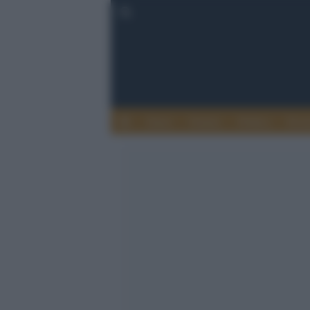
Esteri
Notizie
Politica
Econ