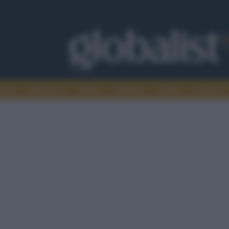
omia
Intelligence
Media
Ambiente
Cultura
Scienza