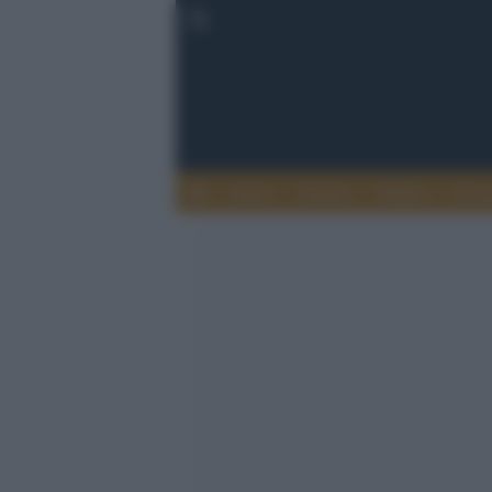
Esteri
Notizie
Politica
Econ