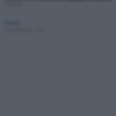
Capitol Hill
globalist
13 Dicembre 2021 - 18.22