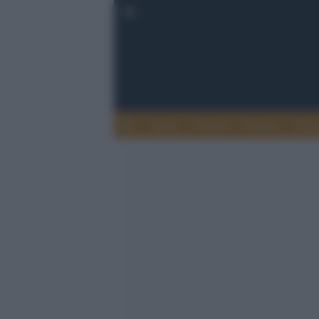
Esteri
Notizie
Politica
Econ