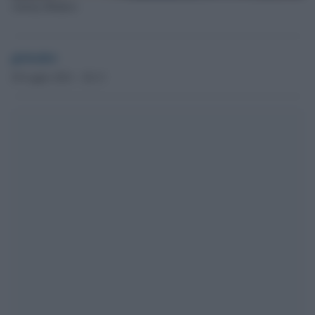
Antony Blinken
globalist
29 Luglio 2021 - 20.13