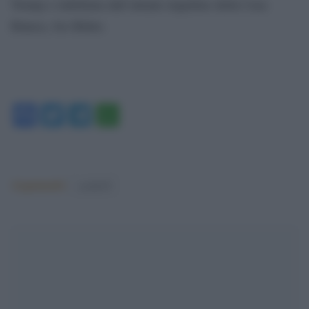
Trump e riabilitata dall’attuale inquilino della Casa
Bianca, Joe Biden.
Facebook
Twitter
Telegram
WhatsApp
Argomenti:
covid-19