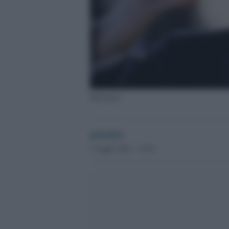
Bolsonaro
globalist
1 Luglio 2021 - 19.56