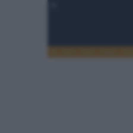
Esteri
Notizie
Politica
Econ