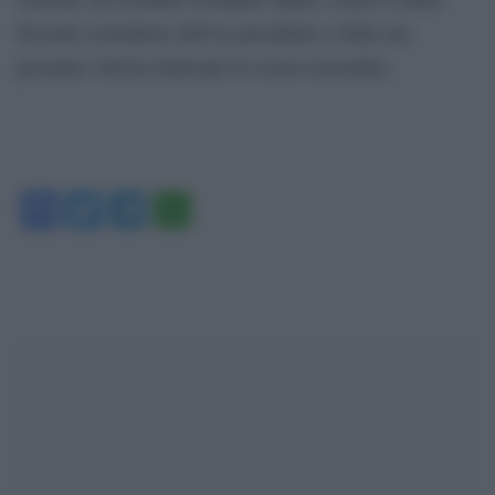
fervente sostenitore dell’ex presidente e della sua
presunta vittoria elettorale lo scorso novembre.
Facebook
Twitter
Telegram
WhatsApp