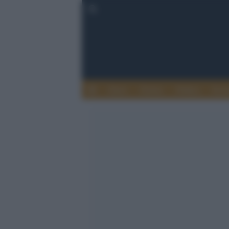
Esteri
Notizie
Politica
Econ