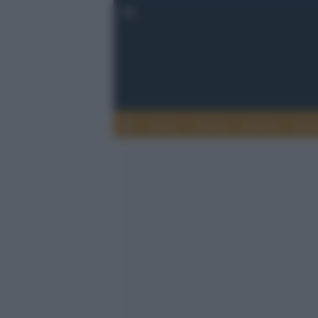
Esteri
Notizie
Politica
Econ