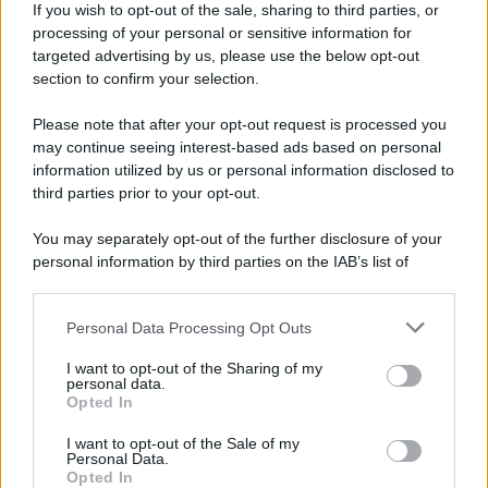
contratto per un rudimentale avamposto militare a Gaza
If you wish to opt-out of the sale, sharing to third parties, or
processing of your personal or sensitive information for
targeted advertising by us, please use the below opt-out
section to confirm your selection.
L'evento /
La Sila diventa un palcoscenico naturale: nasce “A
Farla Amare Comincia Tu – Opera Sila”
Please note that after your opt-out request is processed you
may continue seeing interest-based ads based on personal
information utilized by us or personal information disclosed to
third parties prior to your opt-out.
Il ricordo /
Le radici di Francesco Guccini
You may separately opt-out of the further disclosure of your
personal information by third parties on the IAB’s list of
downstream participants.
Personal Data Processing Opt Outs
This information may also be disclosed by us to third parties
L'anniversario /
90 anni di Yves Saint Laurent, tra moda e
on the IAB’s List of Downstream Participants that may further
I want to opt-out of the Sharing of my
scandali
disclose it to other third parties.
personal data.
Opted In
Please note that this website/app uses one or more Google
services and may gather and store information including but
I want to opt-out of the Sale of my
Personal Data.
not limited to your visit or usage behaviour. You may click to
Opted In
grant or deny consent to Google and its third-party tags to