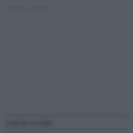
Argomenti:
facebook
Articoli correlati