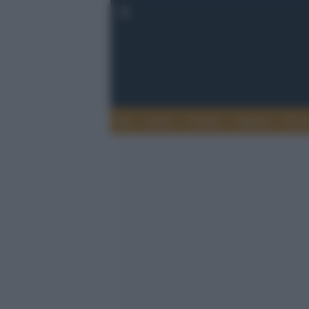
Esteri
Notizie
Politica
Econ