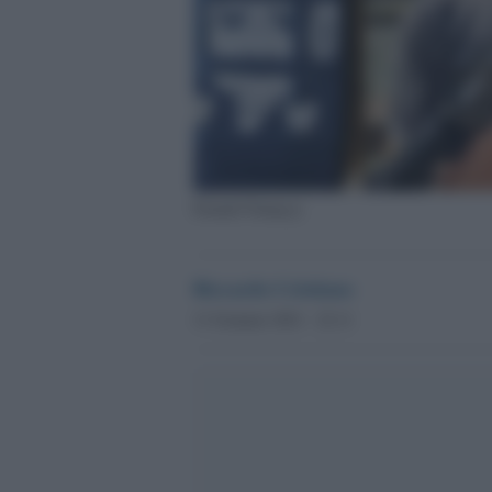
Donald Trump jr
Riccardo Cristiano
11 Gennaio 2021 - 22.11