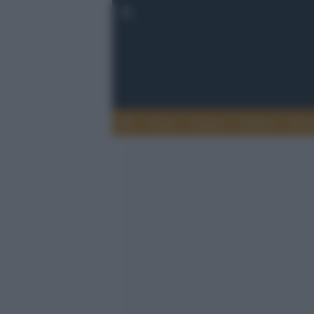
Esteri
Notizie
Politica
Econ