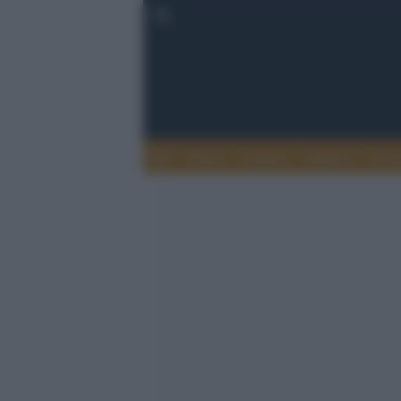
Esteri
Notizie
Politica
Econ