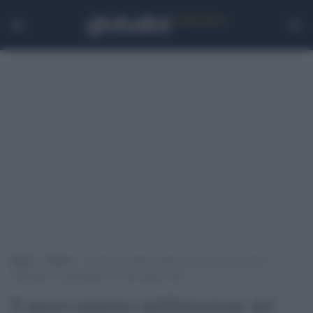
Home
>
Esteri
>
Il nuovo ministro dell’Istruzione del governo
Bolsonaro ha presentato un curriculum falso
Il nuovo ministro dell'Istruzione del