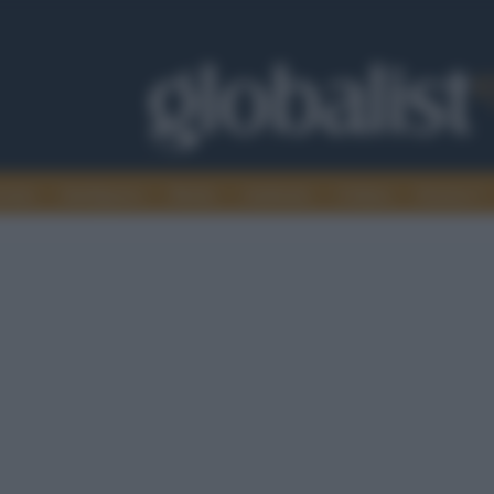
omia
Intelligence
Media
Ambiente
Cultura
Scienza