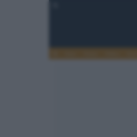
Esteri
Notizie
Politica
Econ