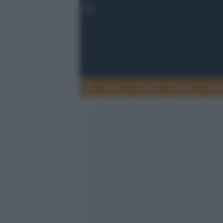
Esteri
Notizie
Politica
Econ