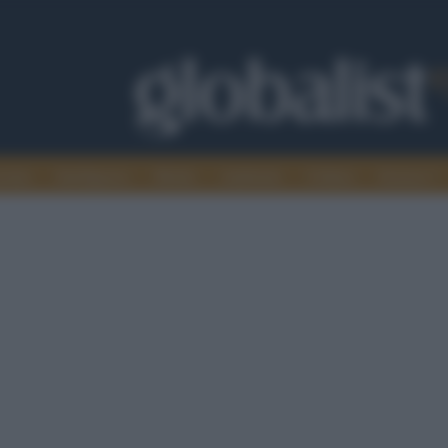
omia
Intelligence
Media
Ambiente
Cultura
Scienza