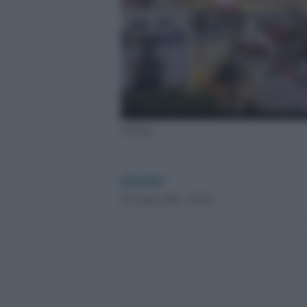
Lisbona
globalist
20 Aprile 2020 - 09.00