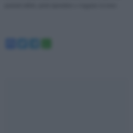
pazienti infetti, potrà riprendere a viaggiare in treno.
Facebook
Twitter
Telegram
WhatsApp