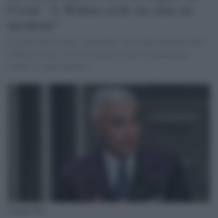
Covid: "A Wuhan credo sia stato un
incidente"
Le parole del virologo e presidente Aifa tratte dal nuovo libro
di Bruno Vespa: "Il Covid rimarrà tra noi, ma potremmo
contare su nuovi farmaci"
Giorgio Palù