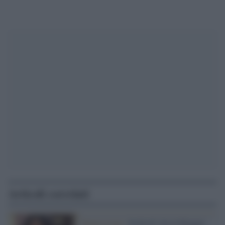
Articoli correlati
Repressione /
In fin di vita la blogger