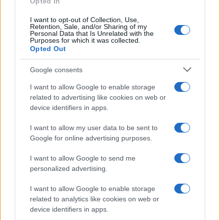
Opted In
I want to opt-out of Collection, Use,
Retention, Sale, and/or Sharing of my
Personal Data that Is Unrelated with the
Purposes for which it was collected.
Opted Out
Syndication
Culture
Google consents
Salute
Globalist
I want to allow Google to enable storage
related to advertising like cookies on web or
Megachip
Globalscience
device identifiers in apps.
GiULia
Globalsport
I want to allow my user data to be sent to
Google for online advertising purposes.
Prima Pagina
I want to allow Google to send me
personalized advertising.
Giornale dello
Chi siamo
I want to allow Google to enable storage
Spettacolo
related to analytics like cookies on web or
Contributors
device identifiers in apps.
Wondernet