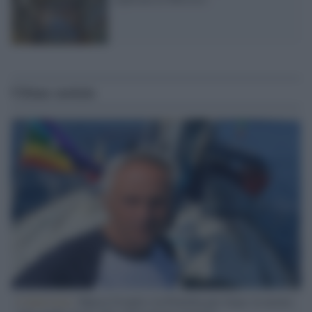
Ultime notizie
L'intervista /
Marco Croatti e la Flottilla per Gaza: le nostre