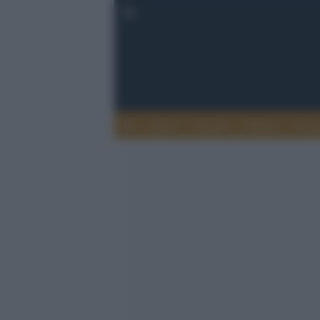
Esteri
Notizie
Politica
Econ