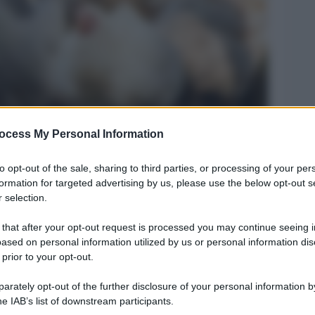
 gli animali
ocess My Personal Information
Legg
to opt-out of the sale, sharing to third parties, or processing of your per
formation for targeted advertising by us, please use the below opt-out s
 selection.
 that after your opt-out request is processed you may continue seeing i
ased on personal information utilized by us or personal information dis
 prior to your opt-out.
rately opt-out of the further disclosure of your personal information by
he IAB’s list of downstream participants.