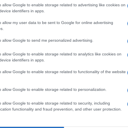
i animali.
o allow Google to enable storage related to advertising like cookies on
evice identifiers in apps.
o allow my user data to be sent to Google for online advertising
s.
Ulti
to allow Google to send me personalized advertising.
o allow Google to enable storage related to analytics like cookies on
evice identifiers in apps.
o allow Google to enable storage related to functionality of the website
pp
o allow Google to enable storage related to personalization.
L'int
o allow Google to enable storage related to security, including
Gaza:
cation functionality and fraud prevention, and other user protection.
solle
Il Se