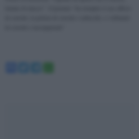
letame di mucca’”. Il premier “ha riempito il suo ufficio
di corrotti, la polizia di corrotti e imbecilli, e i tribunali
di corrotti e incompetenti”
Facebook
Twitter
Telegram
WhatsApp