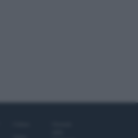
Culture
Giornale
dello
Salute