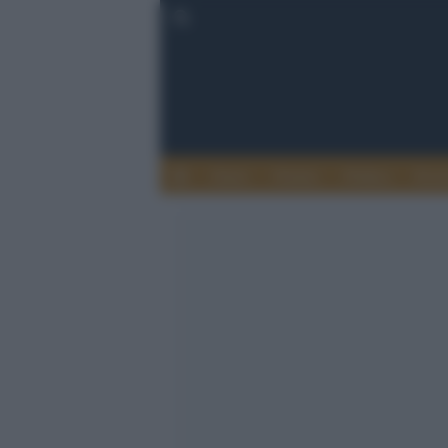
Esteri
Notizie
Politica
Econ