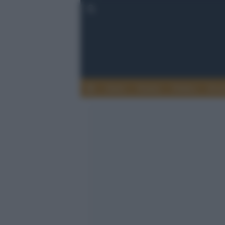
Esteri
Notizie
Politica
Econ