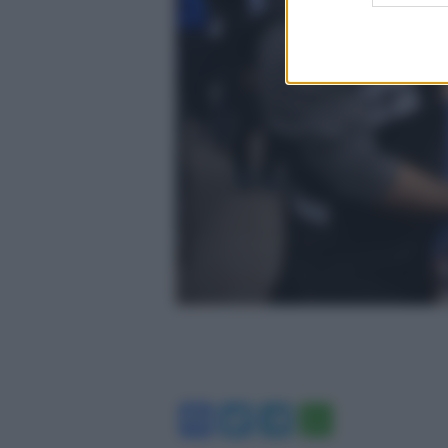
Facebook
Twitter
Telegram
WhatsA