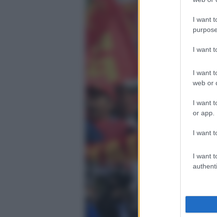
I want t
purpose
I want 
I want t
web or d
I want t
or app.
I want t
I want t
authenti