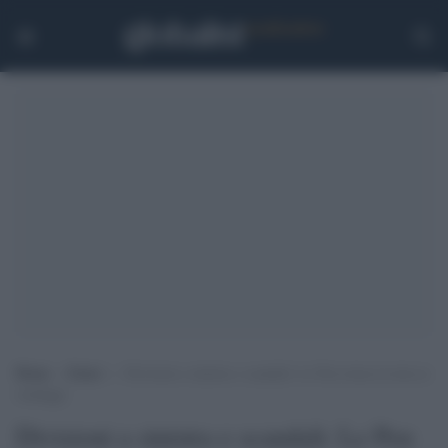
Home
>
Esteri
>
Divisioni a sinistra e scandali: Le Pen torna in testa ai
sondaggi
Divisioni a sinistra e scandali: Le Pen