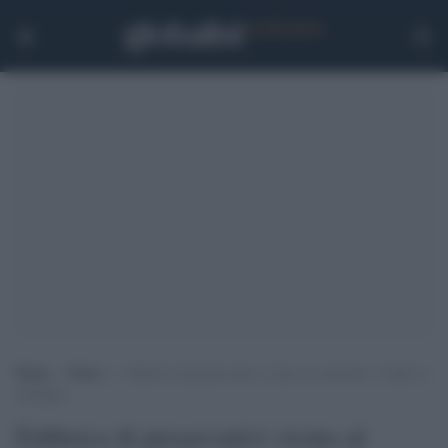
Home
>
Esteri
>
Fabbrica di preservativi vicino al convento: i fedeli si
ribellano
Fabbrica di preservativi vicino al