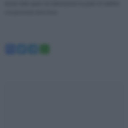
alcune delle quali con informazioni in grado di stabilire
con precisione dove fosse.
Facebook
Twitter
Telegram
WhatsApp