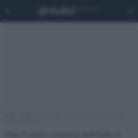
Home
>
Esteri
>
Plan Condor, comincia dall’Italia il processo sulle
stragi sudamericane
Plan Condor, comincia dall’Italia il