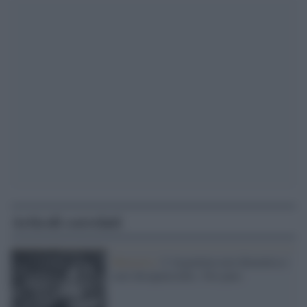
Articoli correlati
Memoria /
L'Argentina non dimentica i
suoi desaparecidos. Noi pure