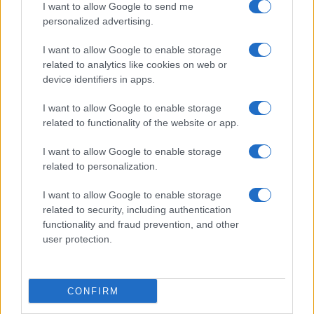
I want to allow Google to send me
personalized advertising.
Giornale dello
Chi siamo
I want to allow Google to enable storage
Spettacolo
related to analytics like cookies on web or
Contributors
device identifiers in apps.
Wondernet
Facebook
I want to allow Google to enable storage
Giuliana Sgrena
related to functionality of the website or app.
Twitter
I want to allow Google to enable storage
Google News
related to personalization.
Mastodon
I want to allow Google to enable storage
related to security, including authentication
Cookie Policy
functionality and fraud prevention, and other
user protection.
Preferenze Privacy
CONFIRM