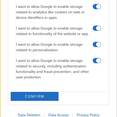
Giornale dello
Chi siamo
I want to allow Google to enable storage
Spettacolo
related to analytics like cookies on web or
Contributors
device identifiers in apps.
Wondernet
Facebook
I want to allow Google to enable storage
Giuliana Sgrena
related to functionality of the website or app.
Twitter
I want to allow Google to enable storage
Google News
related to personalization.
Mastodon
I want to allow Google to enable storage
related to security, including authentication
Cookie Policy
functionality and fraud prevention, and other
user protection.
Preferenze Privacy
CONFIRM
©2021 Globalist.it • All right reserved.
Data Deletion
Data Access
Privacy Policy
Syndication