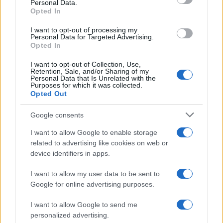
Personal Data.
not limited to your visit or usage behaviour. You may click to
Opted In
grant or deny consent to Google and its third-party tags to
use your data for below specified purposes in below Google
I want to opt-out of processing my
consent section.
Personal Data for Targeted Advertising.
Opted In
I want to opt-out of Collection, Use,
Retention, Sale, and/or Sharing of my
Personal Data that Is Unrelated with the
Purposes for which it was collected.
Opted Out
Syndication
Culture
Google consents
Salute
Globalist
I want to allow Google to enable storage
related to advertising like cookies on web or
Megachip
Globalscience
device identifiers in apps.
GiULia
Globalsport
I want to allow my user data to be sent to
Google for online advertising purposes.
Prima Pagina
I want to allow Google to send me
personalized advertising.