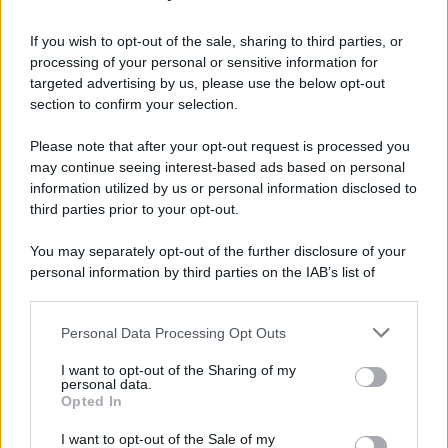
Il caso /
Trump ha quasi esaurito l'arsenale Usa, ma il
tycoon smentisce
If you wish to opt-out of the sale, sharing to third parties, or
processing of your personal or sensitive information for
targeted advertising by us, please use the below opt-out
section to confirm your selection.
Chiesa /
Papa Leone XIV denuncia le violenze in Ucraina e
Russia e chiede il rispetto del diritto umanitario e della
Please note that after your opt-out request is processed you
diplomazia
may continue seeing interest-based ads based on personal
information utilized by us or personal information disclosed to
third parties prior to your opt-out.
Il centenario /
A L'Aquila arriva la mostra "Tito, 100 anni
You may separately opt-out of the further disclosure of your
attraverso la forma"
personal information by third parties on the IAB’s list of
downstream participants.
Personal Data Processing Opt Outs
This information may also be disclosed by us to third parties
Il medagliere /
Europei di nuoto: Pellecani guida una super
on the IAB’s List of Downstream Participants that may further
Italia
I want to opt-out of the Sharing of my
disclose it to other third parties.
personal data.
Opted In
Please note that this website/app uses one or more Google
services and may gather and store information including but
I want to opt-out of the Sale of my