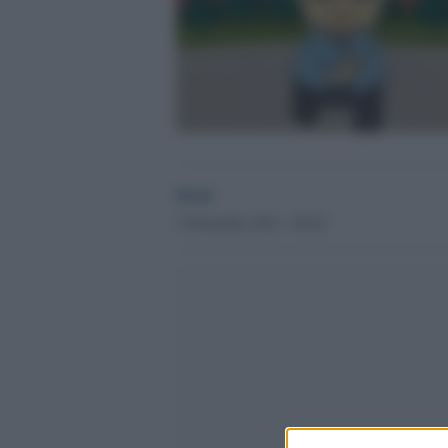
Desk
2 Novembre 2012 - 09.20