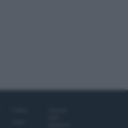
Culture
Giornale
dello
Salute
Spettacolo