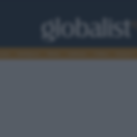
omia
Intelligence
Media
Ambiente
Cultura
Scienza