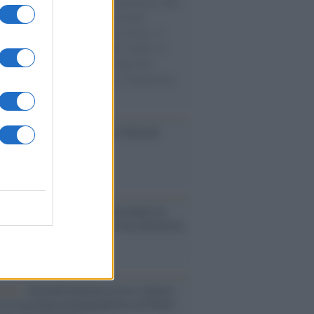
natore M5S racconta la sua esperienza sulle
e cariche di aiuti umanitari assalite
sercito israeliano. Una guerra atroce, il
ivo di disumanizzazione delle vittime, il
ismo del governo italiano e degli altri
ei, il ritorno al colonialismo. L'importanza
ovimenti.
ca /
Al maestro Francesco Guccini
cordo /
Quando Guccini raccontava le
ache epafaniche": l'intervista all'artista
i definiva un 'narratore'
udio /
Disinformazione russa e destra:
 la macchina propagandistica di Putin