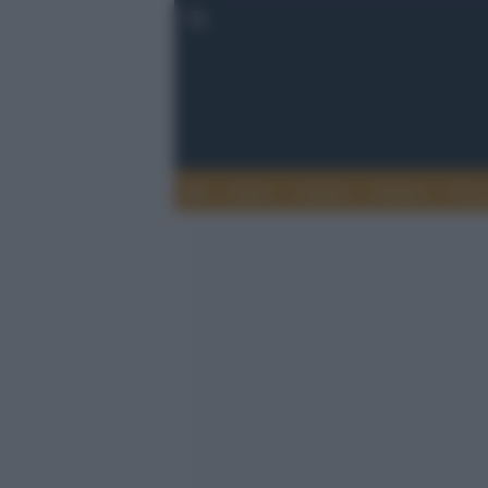
Esteri
Notizie
Politica
Econ