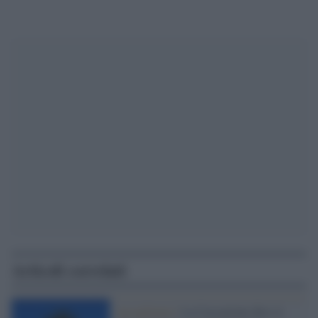
Articoli correlati
Accoglienza /
La Cassazione dice sì