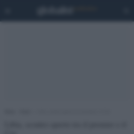
Home
>
Esteri
>
Libia, scontro aperto tra il premier e il Cnt
Libia, scontro aperto tra il premier e il
Cnt